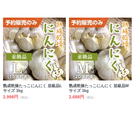
熟成乾燥たっこにんにく 並級品L
熟成乾燥たっこにんにく 並級品M
サイズ 1kg
サイズ 1kg
2,998円
2,688円
（税込）
（税込）