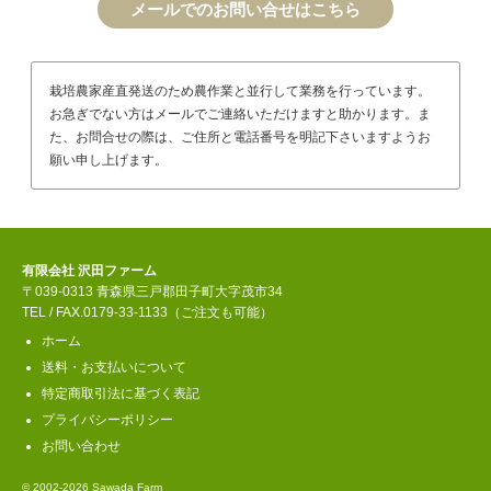
メールでのお問い合せはこちら
栽培農家産直発送のため農作業と並行して業務を行っています。
お急ぎでない方はメールでご連絡いただけますと助かります。ま
た、お問合せの際は、ご住所と電話番号を明記下さいますようお
願い申し上げます。
有限会社 沢田ファーム
〒039-0313 青森県三戸郡田子町大字茂市34
TEL / FAX.0179-33-1133（ご注文も可能）
ホーム
送料・お支払いについて
特定商取引法に基づく表記
プライバシーポリシー
お問い合わせ
© 2002-2026 Sawada Farm