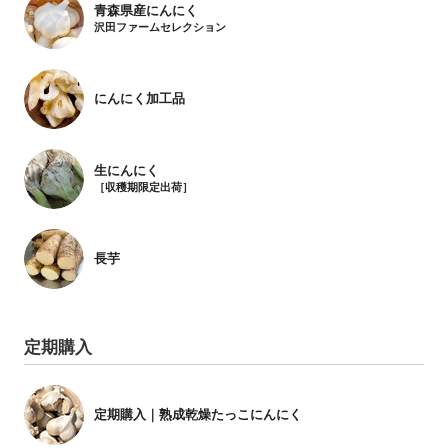
青森県産にんにく
沢田ファームセレクション
にんにく加工品
生にんにく
［収穫期限定出荷］
長芋
定期購入
定期購入｜熟成乾燥たっこにんにく