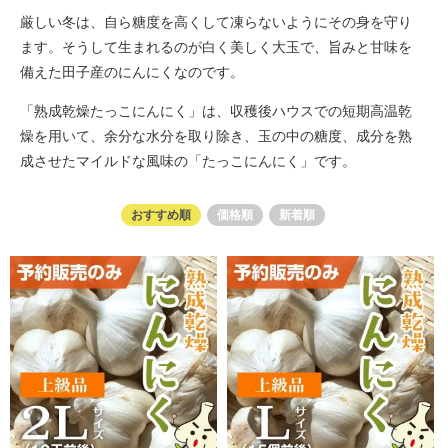
厳しい冬は、自ら糖度を高くして凍らないようにその身を守り
ます。そうして生まれるのが白く美しく大玉で、旨みと甘味を
備えた田子産のにんにくなのです。
「熟成乾燥たっこにんにく」は、収穫後ハウスでの短期高温乾
燥を用いて、余分な水分を取り除き、玉の中の糖度、成分を熟
成させたマイルドな風味の「たっこにんにく」です。
おすすめ順
価格順
新着順