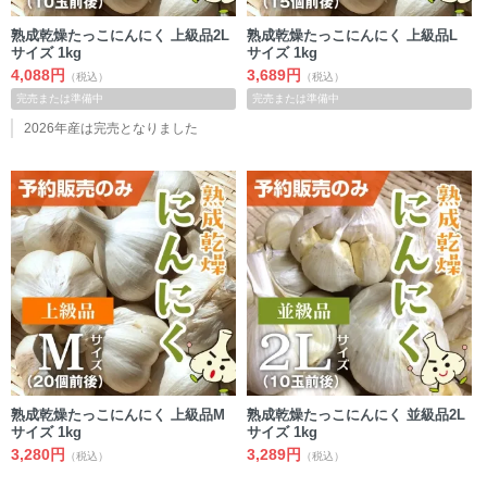
熟成乾燥たっこにんにく 上級品2L
熟成乾燥たっこにんにく 上級品L
サイズ 1kg
サイズ 1kg
4,088円
3,689円
（税込）
（税込）
完売または準備中
完売または準備中
2026年産は完売となりました
熟成乾燥たっこにんにく 上級品M
熟成乾燥たっこにんにく 並級品2L
サイズ 1kg
サイズ 1kg
3,280円
3,289円
（税込）
（税込）