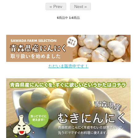
« Prev
Next »
6
商品中
1-6
商品
ただいま販売中です！