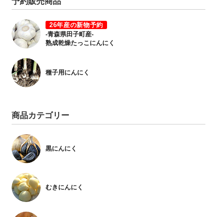
予約販売商品
26年産の新物予約
-青森県田子町産-
熟成乾燥たっこにんにく
種子用にんにく
商品カテゴリー
黒にんにく
むきにんにく