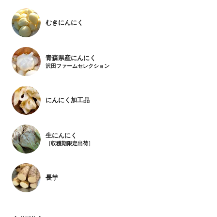
むきにんにく
青森県産にんにく
沢田ファームセレクション
にんにく加工品
生にんにく
［収穫期限定出荷］
長芋