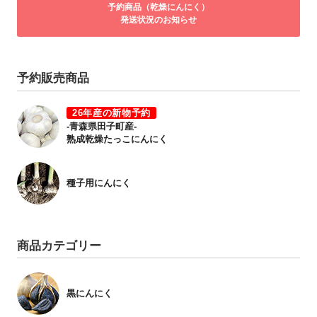
予約商品（乾燥にんにく）
発送状況のお知らせ
予約販売商品
26年産の新物予約
-青森県田子町産-
熟成乾燥たっこにんにく
種子用にんにく
商品カテゴリー
黒にんにく