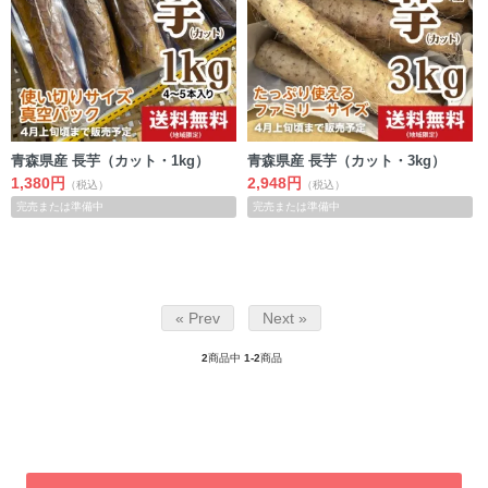
青森県産 長芋（カット・1kg）
青森県産 長芋（カット・3kg）
1,380円
2,948円
（税込）
（税込）
完売または準備中
完売または準備中
« Prev
Next »
2
商品中
1-2
商品