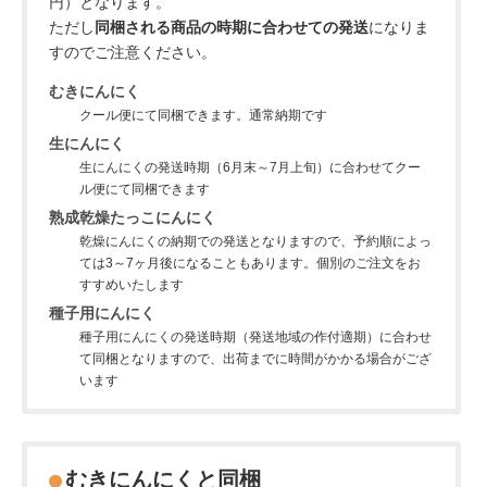
円）となります。
ただし
同梱される商品の時期に合わせての発送
になりま
すのでご注意ください。
むきにんにく
クール便にて同梱できます。通常納期です
生にんにく
生にんにくの発送時期（6月末～7月上旬）に合わせてクー
ル便にて同梱できます
熟成乾燥たっこにんにく
乾燥にんにくの納期での発送となりますので、予約順によっ
ては3～7ヶ月後になることもあります。個別のご注文をお
すすめいたします
種子用にんにく
種子用にんにくの発送時期（発送地域の作付適期）に合わせ
て同梱となりますので、出荷までに時間がかかる場合がござ
います
むきにんにくと同梱