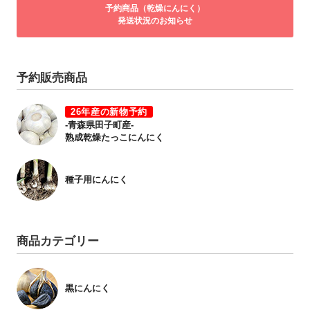
予約商品（乾燥にんにく）
発送状況のお知らせ
予約販売商品
26年産の新物予約
-青森県田子町産-
熟成乾燥たっこにんにく
種子用にんにく
商品カテゴリー
黒にんにく