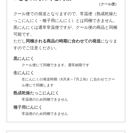
（クール便）
クール便での発送となりますので、常温便（熟成乾燥た
っこにんにく・種子用にんにく）とは同梱できません。
黒にんにくは通常常温便ですが、クール便の商品と同梱
可能です。
ただし
同梱される商品の時期に合わせての発送
になりま
すのでご注意ください。
黒にんにく
クール便にて同梱できます。通常納期です
生にんにく
生にんにくの発送時期（6月末～7月上旬）に合わせてクー
ル便にて同梱します
熟成乾燥たっこにんにく
常温便のため同梱できません
種子用にんにく
常温便のため同梱できません