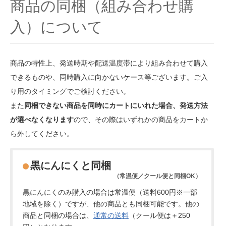
商品の同梱（組み合わせ購
入）について
商品の特性上、発送時期や配送温度帯により組み合わせて購入
できるものや、同時購入に向かないケース等ございます。ご入
り用のタイミングでご検討ください。
また
同梱できない商品を同時にカートにいれた場合、発送方法
が選べなくなります
ので、その際はいずれかの商品をカートか
ら外してください。
黒にんにくと同梱
（常温便／クール便と同梱OK）
黒にんにくのみ購入の場合は常温便（送料600円※一部
地域を除く）ですが、他の商品とも同梱可能です。他の
商品と同梱の場合は、
通常の送料
（クール便は＋250