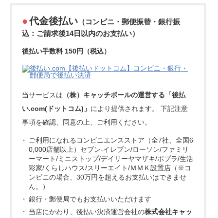
代金後払い
（コンビニ・郵便振替・銀行振
込：ご請求後14日以内のお支払い）
後払い手数料 150円（税込）
当サービスは
（株）キャッチボールの運営する「後払
い.com(ドットコム)」
により提供されます。 下記注意
事項を確認、同意の上、ご利用ください。
ご利用になれるコンビニエンスストア（全7社、全国6
0,000店舗以上）セブン-イレブン/ローソン/ファミリ
ーマート/ミニストップ/デイリーヤマザキ/ポプラ/生活
彩家/くらしハウス/スリーエイト/ＭＭＫ設置店（※コ
ンビニの場合、30万円を超えるお支払いはできませ
ん。）
銀行・郵便局でもお支払いいただけます
当店にかわり、後払い決済運営会社の
株式会社キャッ