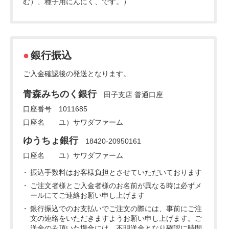
む）、種子用にんにく、です。）
銀行振込
ご入金確認後の発送となります。
青森みちのく銀行
田子支店 普通口座
口座番号 1011685
口座名 ユ）サワダファーム
ゆうちょ銀行
18420-20950161
口座名 ユ）サワダファーム
振込手数料はお客様負担とさせていただいております
ご注文者様とご入金者様のお名前が異なる時は必ずメ
ールにてご連絡お願い申し上げます
銀行振込でのお支払いでご注文の際には、事前にご注
文の連絡をいただきますようお願い申し上げます。ご
送金のみ頂いた場合には、不明送金となり確認に時間