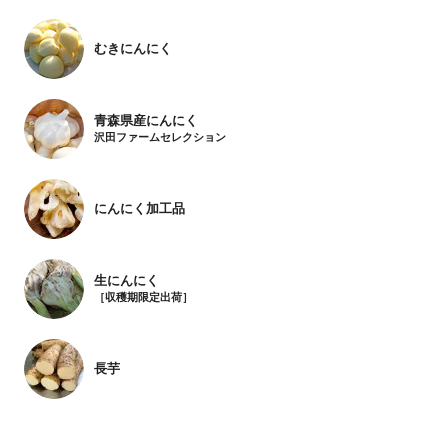
むきにんにく
青森県産にんにく
沢田ファームセレクション
にんにく加工品
生にんにく
［収穫期限定出荷］
長芋