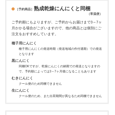
熟成乾燥にんにくと同梱
［予約商品］
（常温便）
ご予約順にもよりますが、ご予約からお届けまで3～7ヶ
月かかる場合がございますので、他の商品とは個別にご
注文をおすすめしています。
種子用にんにく
種子用にんにくの発送時期（発送地域の作付適期）での発送
となります
黒にんにく
同梱OKですが、乾燥にんにくの納期での発送となりますの
で、予約順によっては3～7ヶ月後になることもあります
むきにんにく
クール便のため同梱できません
生にんにく
クール便のため、また出荷期間が異なるため同梱できません