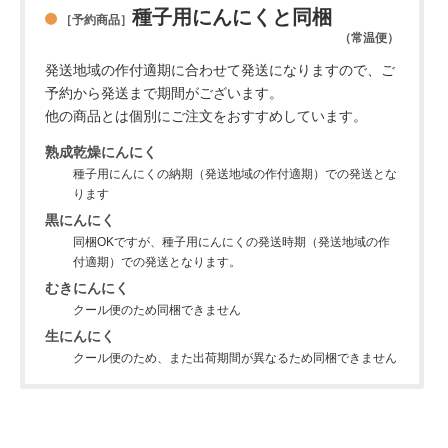
種子用にんにくと同梱
［予約商品］
（常温便）
発送地域の作付適期に合わせて発送になりますので、ご
予約から発送まで期間がございます。
他の商品とは個別にご注文をおすすめしています。
熟成乾燥にんにく
種子用にんにくの納期（発送地域の作付適期）での発送とな
ります
黒にんにく
同梱OKですが、種子用にんにくの発送時期（発送地域の作
付適期）での発送となります。
むきにんにく
クール便のため同梱できません
生にんにく
クール便のため、また出荷期間が異なるため同梱できません