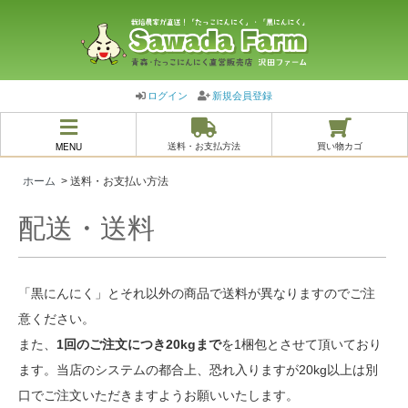
ログイン
新規会員登録
MENU
送料・お支払方法
買い物カゴ
ホーム
> 送料・お支払い方法
配送・送料
「黒にんにく」とそれ以外の商品で送料が異なりますのでご注
意ください。
また、
1回のご注文につき20kgまで
を1梱包とさせて頂いており
ます。当店のシステムの都合上、恐れ入りますが20kg以上は別
口でご注文いただきますようお願いいたします。