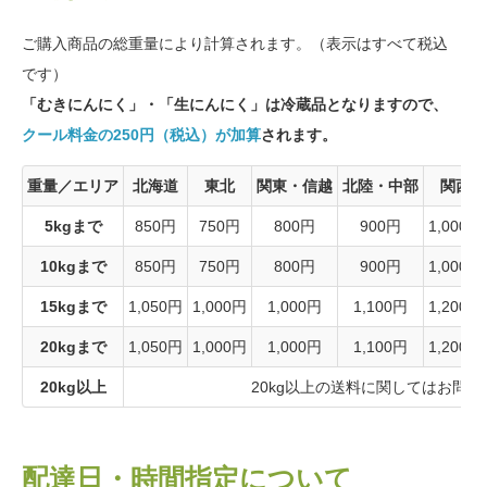
ご購入商品の総重量により計算されます。（表示はすべて税込
です）
「むきにんにく」・「生にんにく」は冷蔵品となりますので、
クール料金の250円（税込）が加算
されます。
重量／エリア
北海道
東北
関東・信越
北陸・中部
関西
5kgまで
850円
750円
800円
900円
1,000円
10kgまで
850円
750円
800円
900円
1,000円
15kgまで
1,050円
1,000円
1,000円
1,100円
1,200円
20kgまで
1,050円
1,000円
1,000円
1,100円
1,200円
20kg以上
20kg以上の送料に関してはお問
配達日・時間指定について