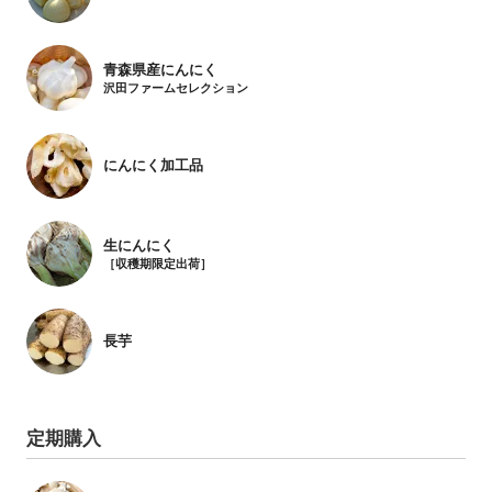
青森県産にんにく
沢田ファームセレクション
にんにく加工品
生にんにく
［収穫期限定出荷］
長芋
定期購入