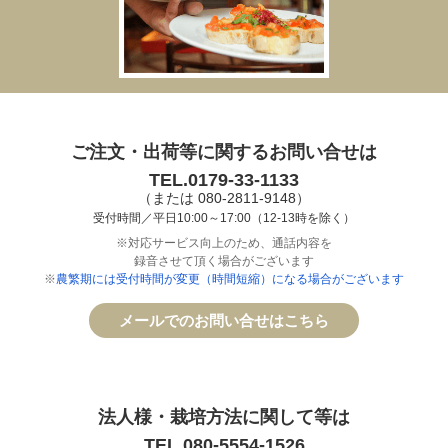
ご注文・出荷等に関するお問い合せは
TEL.0179-33-1133
（または 080-2811-9148）
受付時間／平日10:00～17:00（12-13時を除く）
※対応サービス向上のため、通話内容を
録音させて頂く場合がございます
※
農繁期には受付時間が変更（時間短縮）になる場合がございます
メールでのお問い合せはこちら
法人様・栽培方法に関して等は
TEL.080-5554-1526