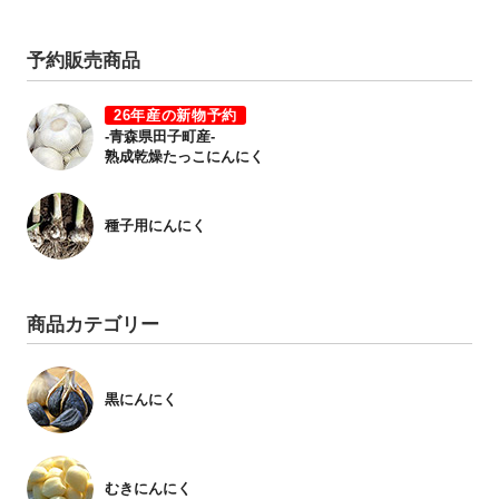
予約販売商品
26年産の新物予約
-青森県田子町産-
熟成乾燥たっこにんにく
種子用にんにく
商品カテゴリー
黒にんにく
むきにんにく